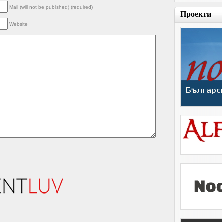
Mail (will not be published) (required)
Проекти
Website