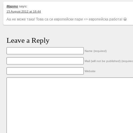
Марто
says:
15 August 2012 at 16:44
Аа не може така! Това са си европейски пари => европейска работа! 😀
Leave a Reply
Name (required)
Mail (will not be published) (require
Website