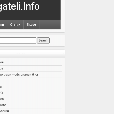
нов
ов
рограми – официален блог
в
EO
чев
кова
ологии