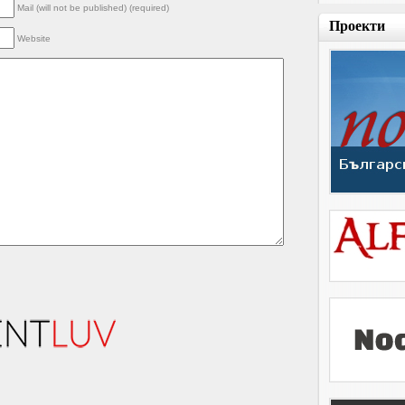
Mail (will not be published) (required)
Проекти
Website