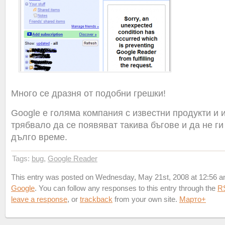
Много се дразня от подобни грешки!
Google е голяма компания с известни продукти и 
трябвало да се появяват такива бъгове и да не ги
дълго време.
Tags:
bug
,
Google Reader
This entry was posted on Wednesday, May 21st, 2008 at 12:56 and
Google
. You can follow any responses to this entry through the
R
leave a response
, or
trackback
from your own site.
Марто
+