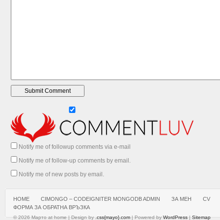
Notify me of followup comments via e-mail
Notify me of follow-up comments by email.
Notify me of new posts by email.
HOME
CIMONGO – CODEIGNITER MONGODB ADMIN
ЗА МЕН
CV
ФОРМА ЗА ОБРАТНА ВРЪЗКА
© 2026 Марто at home | Design by
.css{mayo}.com
| Powered by
WordPress
|
Sitemap