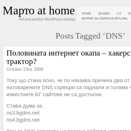
Марто at home
HOME
ЗА МЕН
CV
У
ФОРМА ЗА ОБРАТНА ВРЪЗКА
Not just another WordPress weblog
Posts Tagged ‘DNS’
Половината интернет окапа – хакерс
трактор?
October 23rd, 2008
Току що стана ясно, че по някаква причина два от
натоварените DNS сървъри са паднали и голяма ч
известните БГ сайтове не са достъпни.
Става дума за:
ns3.bgdns.net
ns4.bgdns.net