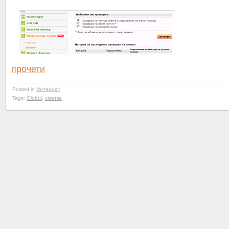
прочети
Posted in
Интернет
Tags:
Globul
,
сметка