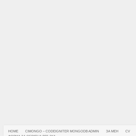
HOME
CIMONGO – CODEIGNITER MONGODB ADMIN
ЗА МЕН
CV