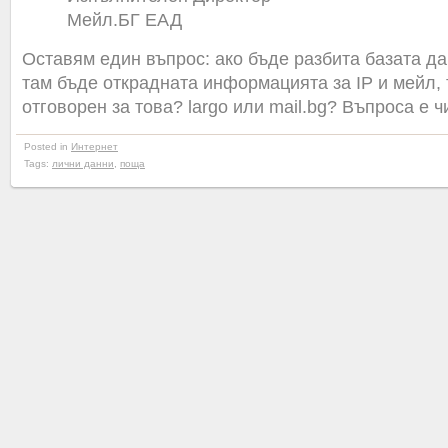
Мейл.БГ ЕАД
Оставям един въпрос: ако бъде разбита базата дан
там бъде открадната информацията за IP и мейл, 
отговорен за това? largo или mail.bg? Въпроса е 
Posted in
Интернет
Tags:
лични данни
,
поща