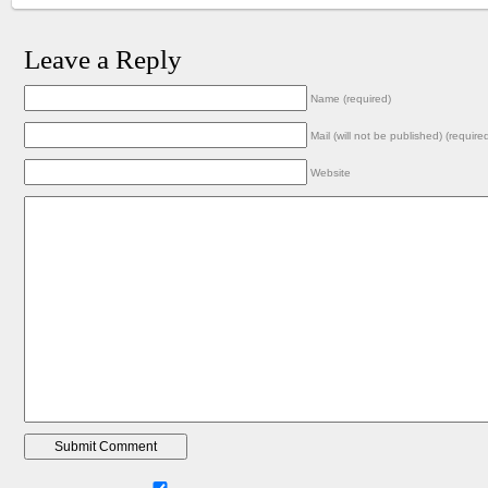
Leave a Reply
Name (required)
Mail (will not be published) (require
Website