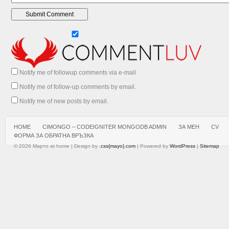
Notify me of followup comments via e-mail
Notify me of follow-up comments by email.
Notify me of new posts by email.
HOME
CIMONGO – CODEIGNITER MONGODB ADMIN
ЗА МЕН
CV
ФОРМА ЗА ОБРАТНА ВРЪЗКА
© 2026 Марто at home | Design by
.css{mayo}.com
| Powered by
WordPress
|
Sitemap