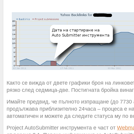
Както се вижда от двете графики броя на линкове
рязко след седмица-две. Постигната бройка винаг
Имайте предвид, че пълното изпращане (до 7730 
продължава приблизително 24часа – процеса е н
автоматичен и можете да следите статуса му по в
Project AutoSubmitter инструмента е част от
Webma