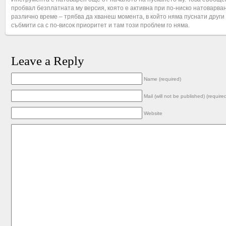
пробвал безплатната му версия, която е активна при по-ниско натоварва
различно време – трябва да хванеш момента, в който няма пуснати друг
събмити са с по-висок приоритет и там този проблем го няма.
Leave a Reply
Name (required)
Mail (will not be published) (require
Website