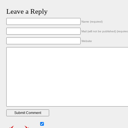
Leave a Reply
Name (required)
Mail (will not be published) (require
Website