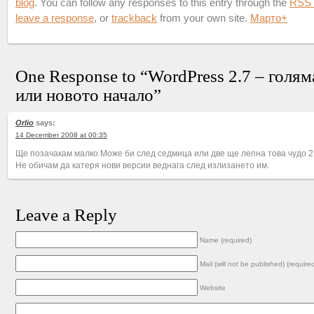
blog
. You can follow any responses to this entry through the
RSS 
leave a response
, or
trackback
from your own site.
Марто
+
One Response to “WordPress 2.7 – голя
или новото начало”
Orlio
says:
14 December 2008 at 00:35
Ще позачакам малко.Може би след седмица или две ще лепна това чудо 2.
Не обичам да катеря нови версии веднага след излизането им.
Leave a Reply
Name (required)
Mail (will not be published) (require
Website