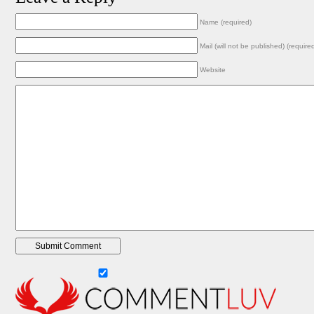
Name (required)
Mail (will not be published) (require
Website