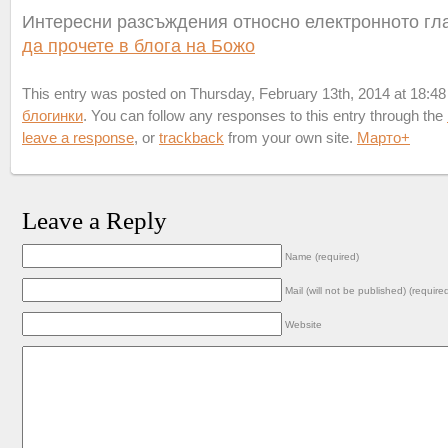
Интересни разсъждения относно електронното г
да прочете в блога на Божо
This entry was posted on Thursday, February 13th, 2014 at 18:48 
блогинки
. You can follow any responses to this entry through the
leave a response
, or
trackback
from your own site.
Марто
+
Leave a Reply
Name (required)
Mail (will not be published) (require
Website