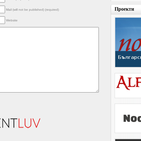
Проекти
Mail (will not be published) (required)
Website