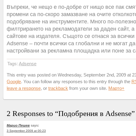
Въпреки, че нещо е по-добре от нищо все пак смят
промени са по-скоро замазване на очите отколко
подобряване на инструментите. Много по-полезно
филтрирането на рекламодатели за даден сайт, а 
сайтове на издателя. Същото се отнася за всички
Adsense – почти всички са глобални и не могат да
настройвани за рекламна площадка или поне за с
Tags:
Adsense
This entry was posted on Wednesday, September 2nd, 2009 at 23:
Google
. You can follow any responses to this entry through the
R
leave a response
, or
trackback
from your own site.
Марто
+
2 Responses to “Подобрения в Adsense”
Марио Пешев
says:
3 September 2009 at 00:23