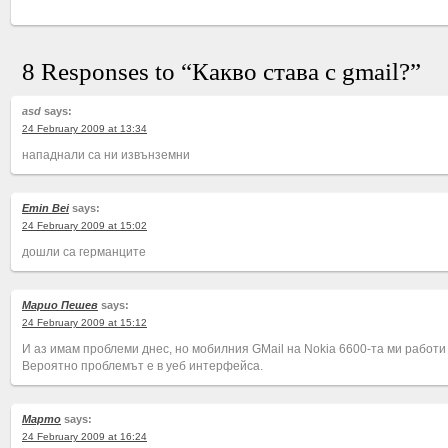
8 Responses to “Какво става с gmail?”
asd
says:
24 February 2009 at 13:34
нападнали са ни извънземни
Emin Bei
says:
24 February 2009 at 15:02
дошли са германците
Марио Пешев
says:
24 February 2009 at 15:12
И аз имам проблеми днес, но мобилния GMail на Nokia 6600-та ми работи
Вероятно проблемът е в уеб интерфейса.
Марто
says:
24 February 2009 at 16:24