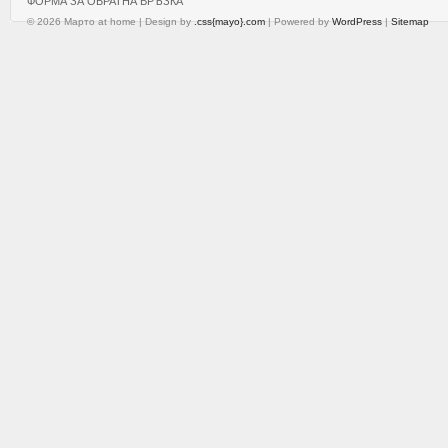
ФОРМА ЗА ОБРАТНА ВРЪЗКА
© 2026 Марто at home | Design by
.css{mayo}.com
| Powered by
WordPress
|
Sitemap