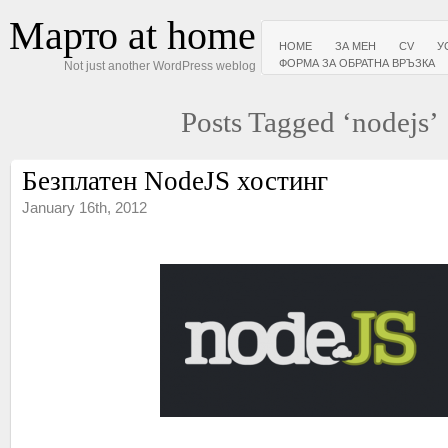
Марто at home
HOME
ЗА МЕН
CV
У
ФОРМА ЗА ОБРАТНА ВРЪЗКА
Not just another WordPress weblog
Posts Tagged ‘nodejs’
Безплатен NodeJS хостинг
January 16th, 2012