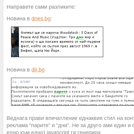
Направете сами разликите:
Новина в
dnes.bg
:
Новина в
dir.bg
Веднага прави впечатление еднаквия стил на кон
реклама “парите” и “дни”. Не за друго ами един и
едно към едно) javascript ги генерира.